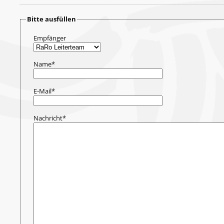
Bitte ausfüllen
Empfänger
Name
*
E-Mail
*
Nachricht
*