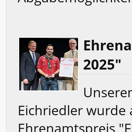
Ehrena
2025"
Unsere
Eichriedler wurde
Ehrenamtspreis "Fl