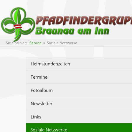
Sie sind hier:
Service
» Soziale Netzwerke
Heimstundenzeiten
Termine
Fotoalbum
Newsletter
Links
Soziale Netzwerke