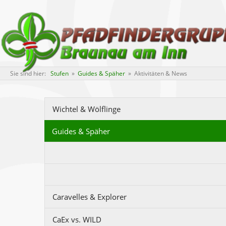
Sie sind hier:
Stufen
»
Guides & Späher
» Aktivitäten & News
Wichtel & Wölflinge
Guides & Späher
Caravelles & Explorer
CaEx vs. WILD