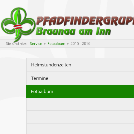
Sie sind hier:
Service
»
Fotoalbum
» 2015 - 2016
Heimstundenzeiten
Termine
Fotoalbum