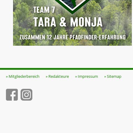
» Mitgliederbereich
» Redakteure
» Impressum
» Sitemap